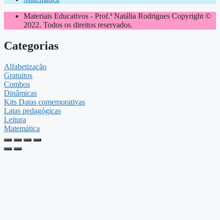
Materiais Educativos - Prof.ª Natália Rodrigues Copyright ©
2022. Todos os direitos reservados.
Categorias
Alfabetização
Gratuitos
Combos
Dinâmicas
Kits Datas comemorativas
Latas pedagógicas
Leitura
Matemática