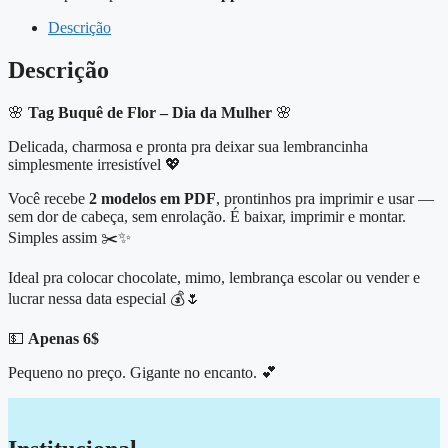
Descrição
Descrição
🌸
Tag Buquê de Flor – Dia da Mulher
🌸
Delicada, charmosa e pronta pra deixar sua lembrancinha
simplesmente irresistível 💖
Você recebe
2 modelos em PDF
, prontinhos pra imprimir e usar —
sem dor de cabeça, sem enrolação. É baixar, imprimir e montar.
Simples assim ✂️✨
Ideal pra colocar chocolate, mimo, lembrança escolar ou vender e
lucrar nessa data especial 💰🌷
💵
Apenas 6$
Pequeno no preço. Gigante no encanto. 💕