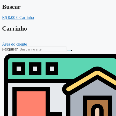
Buscar
R$
0,00
0
Carrinho
Carrinho
Área do cliente
Pesquisar