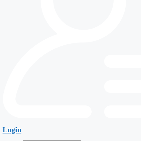
Login