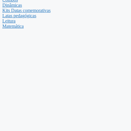
Dinâmicas
Kits Datas comemorativas
Latas pedagógicas
Leitura
Matemática