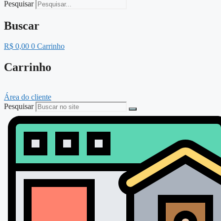
Pesquisar
Buscar
R$
0,00
0
Carrinho
Carrinho
Área do cliente
Pesquisar