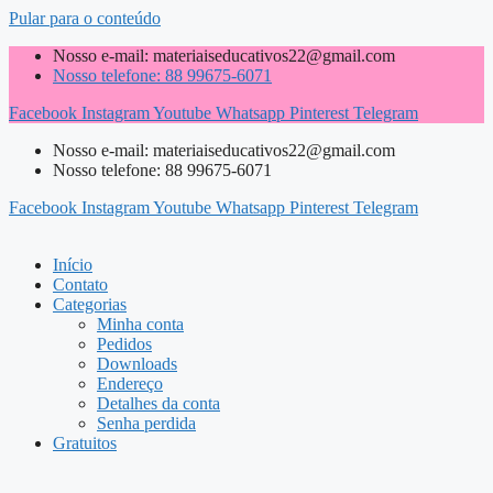
Pular para o conteúdo
Nosso e-mail: materiaiseducativos22@gmail.com
Nosso telefone: 88 99675-6071
Facebook
Instagram
Youtube
Whatsapp
Pinterest
Telegram
Nosso e-mail: materiaiseducativos22@gmail.com
Nosso telefone: 88 99675-6071
Facebook
Instagram
Youtube
Whatsapp
Pinterest
Telegram
Início
Contato
Categorias
Minha conta
Pedidos
Downloads
Endereço
Detalhes da conta
Senha perdida
Gratuitos