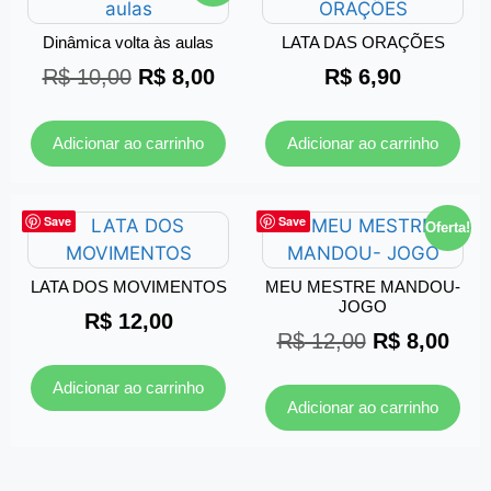
Dinâmica volta às aulas
LATA DAS ORAÇÕES
R$
10,00
R$
8,00
R$
6,90
Adicionar ao carrinho
Adicionar ao carrinho
Save
Save
Oferta!
LATA DOS MOVIMENTOS
MEU MESTRE MANDOU-
JOGO
R$
12,00
R$
12,00
R$
8,00
Adicionar ao carrinho
Adicionar ao carrinho