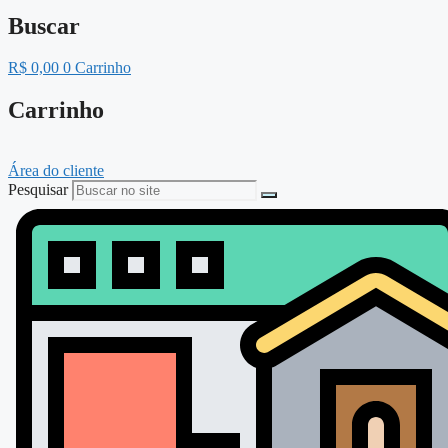
Buscar
R$
0,00
0
Carrinho
Carrinho
Área do cliente
Pesquisar