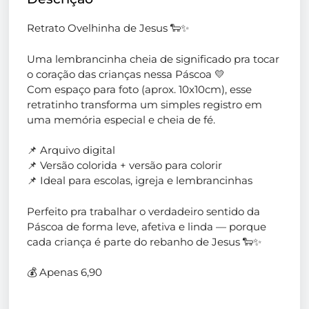
Retrato Ovelhinha de Jesus 🐑✨
Uma lembrancinha cheia de significado pra tocar
o coração das crianças nessa Páscoa 💛
Com espaço para foto (aprox. 10x10cm), esse
retratinho transforma um simples registro em
uma memória especial e cheia de fé.
📌 Arquivo digital
📌 Versão colorida + versão para colorir
📌 Ideal para escolas, igreja e lembrancinhas
Perfeito pra trabalhar o verdadeiro sentido da
Páscoa de forma leve, afetiva e linda — porque
cada criança é parte do rebanho de Jesus 🐑✨
💰 Apenas 6,90