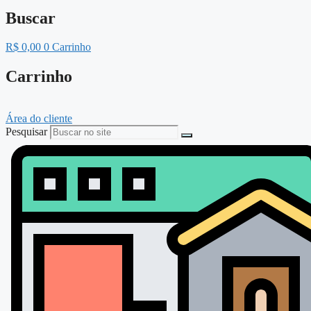
Buscar
R$
0,00
0
Carrinho
Carrinho
Área do cliente
Pesquisar