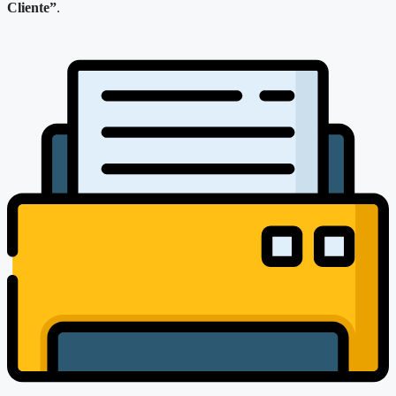
Cliente”
.