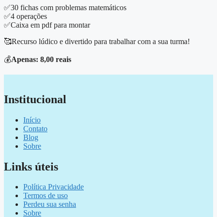
✅30 fichas com problemas matemáticos
✅4 operações
✅Caixa em pdf para montar
🥰Recurso lúdico e divertido para trabalhar com a sua turma!
💰
Apenas: 8,00 reais
Institucional
Início
Contato
Blog
Sobre
Links úteis
Política Privacidade
Termos de uso
Perdeu sua senha
Sobre