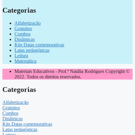
Categorias
Alfabetização
Gratuitos
Combos
Dinâmicas
Kits Datas comemorativas
Latas pedagógicas
Leitura
Matemática
Materiais Educativos - Prof.ª Natália Rodrigues Copyright ©
2022. Todos os direitos reservados.
Categorias
Alfabetização
Gratuitos
Combos
Dinâmicas
Kits Datas comemorativas
Latas pedagógicas
Leitura