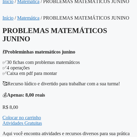
Início
/
Matemática
/ PROBLEMAS MATEMÁTICOS JUNINO
Início
/
Matemática
/ PROBLEMAS MATEMÁTICOS JUNINO
PROBLEMAS MATEMÁTICOS
JUNINO
💃
Probleminhas matemáticos junino
✅30 fichas com problemas matemáticos
✅4 operações
✅Caixa em pdf para montar
🥰Recurso lúdico e divertido para trabalhar com a sua turma!
💰
Apenas: 8,00 reais
R$
8,00
Colocar no carrinho
Atividades Gratuitas
Aqui você encontra atividades e recursos diversos para sua prática