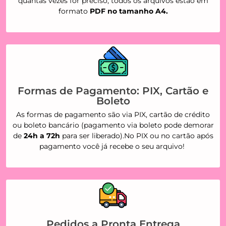
quantas vezes for preciso, todos os arquivos estão em
formato
PDF no tamanho A4.
Formas de Pagamento: PIX, Cartão e
Boleto
As formas de pagamento são via PIX, cartão de crédito
ou boleto bancário (pagamento via boleto pode demorar
de
24h a 72h
para ser liberado).No PIX ou no cartão após
pagamento você já recebe o seu arquivo!
Pedidos a Pronta Entrega