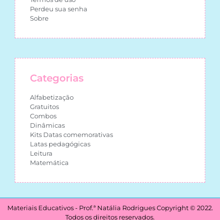
Perdeu sua senha
Sobre
Categorias
Alfabetização
Gratuitos
Combos
Dinâmicas
Kits Datas comemorativas
Latas pedagógicas
Leitura
Matemática
Materiais Educativos - Prof.ª Natália Rodrigues Copyright © 2022.
Todos os direitos reservados.