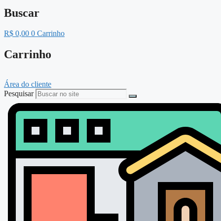
Buscar
R$
0,00
0
Carrinho
Carrinho
Área do cliente
Pesquisar