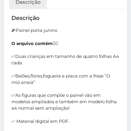
Descrição
Descrição
🌽Painel porta junino
O arquivo contém
👇🏻
✅Duas crianças em tamanho de quatro folhas A4
cada.
✅Balões,flores,fogueira e placa com a frase ”O
mió arraiá”
✅As figuras que compõe o painel vão em
modelos ampliados e também em modelo folha
a4 normal sem ampliação!
✅ Material digital em PDF.