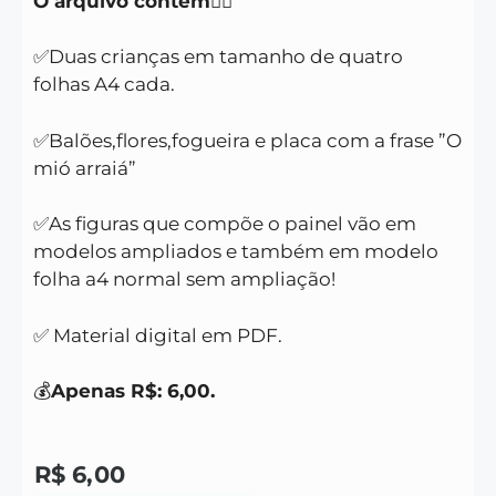
O arquivo contém
👇🏻
✅Duas crianças em tamanho de quatro
folhas A4 cada.
✅Balões,flores,fogueira e placa com a frase ”O
mió arraiá”
✅As figuras que compõe o painel vão em
modelos ampliados e também em modelo
folha a4 normal sem ampliação!
✅ Material digital em PDF.
💰
Apenas R$: 6,00.
R$
6,00