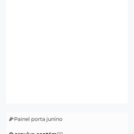
🌽Painel porta junino