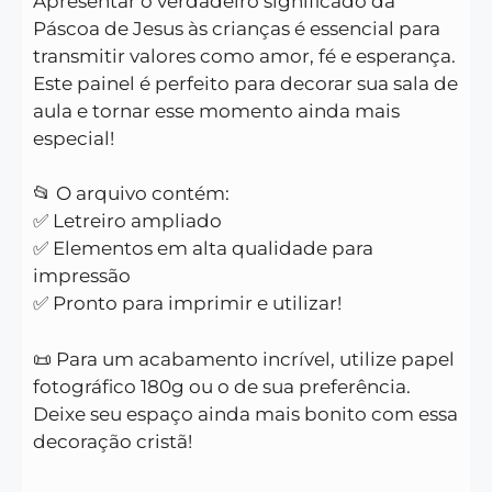
Apresentar o verdadeiro significado da
Páscoa de Jesus às crianças é essencial para
transmitir valores como amor, fé e esperança.
Este painel é perfeito para decorar sua sala de
aula e tornar esse momento ainda mais
especial!
📂 O arquivo contém:
✅ Letreiro ampliado
✅ Elementos em alta qualidade para
impressão
✅ Pronto para imprimir e utilizar!
📜 Para um acabamento incrível, utilize papel
fotográfico 180g ou o de sua preferência.
Deixe seu espaço ainda mais bonito com essa
decoração cristã!