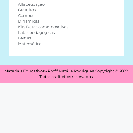
Alfabetização
Gratuitos
Combos
Dinâmicas
Kits Datas comemorativas
Latas pedagógicas
Leitura
Matemática
Materiais Educativos - Prof.ª Natália Rodrigues Copyright © 2022.
Todos os direitos reservados.