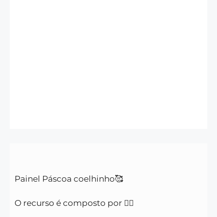
Painel Páscoa coelhinho🥰
O recurso é composto por 👇🏻