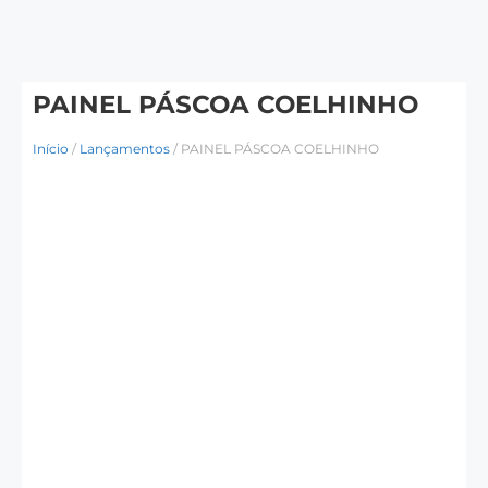
PAINEL PÁSCOA COELHINHO
Início
/
Lançamentos
/ PAINEL PÁSCOA COELHINHO