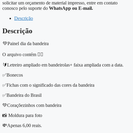
solicitar um orçamento de material impresso, entre em contato
conosco pelo suporte do
WhatsApp ou E-mail.
Descrição
Descrição
💚Painel dia da bandeira
O arquivo contém 👇🏻
🔰Letreiro ampliado em bandeirolas+ faixa ampliada com a data.
✅Bonecos
✅Fichas com o significado das cores da bandeira
✅Bandeira do Brasil
💚Coraçõezinhos com bandeira
📸 Moldura para foto
💸Apenas 6,00 reais.