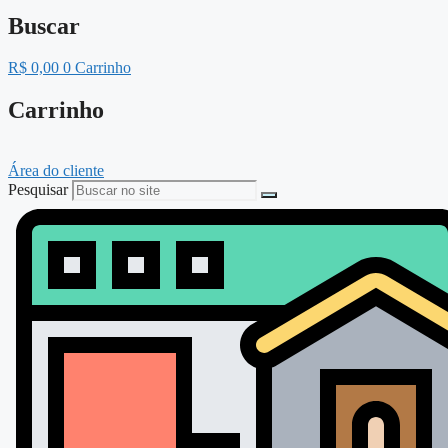
Buscar
R$
0,00
0
Carrinho
Carrinho
Área do cliente
Pesquisar