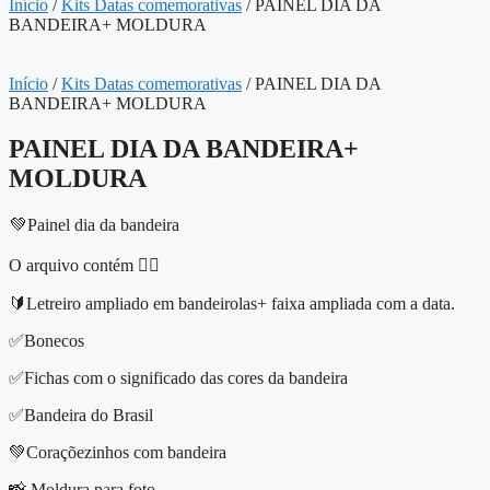
Início
/
Kits Datas comemorativas
/ PAINEL DIA DA
BANDEIRA+ MOLDURA
Início
/
Kits Datas comemorativas
/ PAINEL DIA DA
BANDEIRA+ MOLDURA
PAINEL DIA DA BANDEIRA+
MOLDURA
💚Painel dia da bandeira
O arquivo contém 👇🏻
🔰Letreiro ampliado em bandeirolas+ faixa ampliada com a data.
✅Bonecos
✅Fichas com o significado das cores da bandeira
✅Bandeira do Brasil
💚Coraçõezinhos com bandeira
📸 Moldura para foto