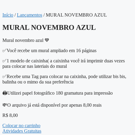
Início
/
Lançamentos
/ MURAL NOVEMBRO AZUL
MURAL NOVEMBRO AZUL
Mural novembro azul 💙
✅Você recebe um mural ampliado em 16 páginas
✅1 modelo de caixinha( a caixinha você irá imprimir duas vezes
para colocar nas lateriais do mural
✅Recebe uma Tag para colocar na caixinha, pode utilizar bis bis,
balinha ou o mimo da sua preferência
🖨️Utilizei papel fotográfico 180 gramatura para impressão
💸O arquivo já está disponível por apenas 8,00 reais
R$
8,00
Colocar no carrinho
Atividades Gratuitas