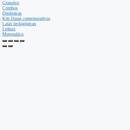
Gratuitos
Combos
Dinâmicas
Kits Datas comemorativas
Latas pedagógicas
Leitura
Matemática