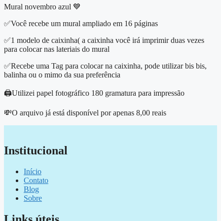
Mural novembro azul 💙
✅Você recebe um mural ampliado em 16 páginas
✅1 modelo de caixinha( a caixinha você irá imprimir duas vezes
para colocar nas lateriais do mural
✅Recebe uma Tag para colocar na caixinha, pode utilizar bis bis,
balinha ou o mimo da sua preferência
🖨️Utilizei papel fotográfico 180 gramatura para impressão
💸O arquivo já está disponível por apenas 8,00 reais
Institucional
Início
Contato
Blog
Sobre
Links úteis