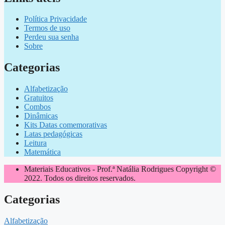
Política Privacidade
Termos de uso
Perdeu sua senha
Sobre
Categorias
Alfabetização
Gratuitos
Combos
Dinâmicas
Kits Datas comemorativas
Latas pedagógicas
Leitura
Matemática
Materiais Educativos - Prof.ª Natália Rodrigues Copyright ©
2022. Todos os direitos reservados.
Categorias
Alfabetização