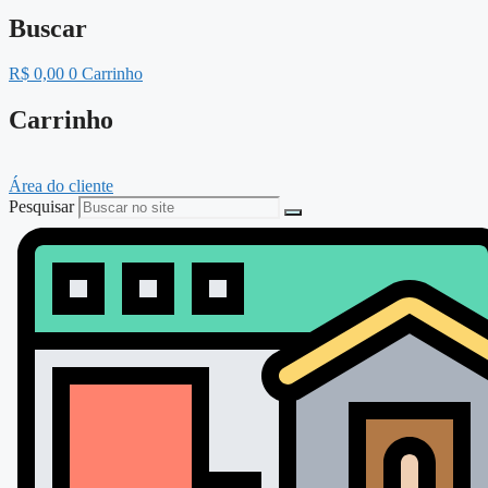
Buscar
R$
0,00
0
Carrinho
Carrinho
Área do cliente
Pesquisar