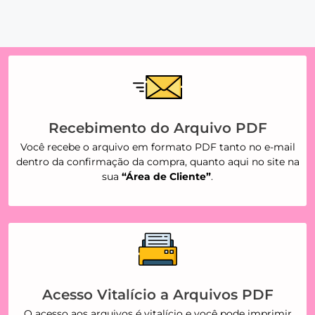
Recebimento do Arquivo PDF
Você recebe o arquivo em formato PDF tanto no e-mail
dentro da confirmação da compra, quanto aqui no site na
sua
“Área de Cliente”
.
Acesso Vitalício a Arquivos PDF
O acesso aos arquivos é vitalício e você pode imprimir