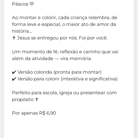
Páscoa 💛
Ao montar e colorir, cada criança relembra, de
forma leve e especial, o maior ato de amor da
história…
✝️ Jesus se entregou por nós. Foi por você.
Um momento de fé, reflexão e carinho que vai
além da atividade — vira memória.
✔️ Versão colorida (pronta para montar)
✔️ Versão para colorir (interativa e significativa)
Perfeito para escola, igreja ou presentear com
propósito ✝️
Por apenas R$ 6,90