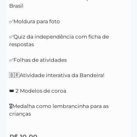
Brasil
✅Moldura para foto
✅Quiz da independência com ficha de
respostas
✅Folhas de atividades
🇧🇷Atividade interativa da Bandeira!
👑 2 Modelos de coroa
🎖️Medalha como lembrancinha para as
crianças
R$
10,00