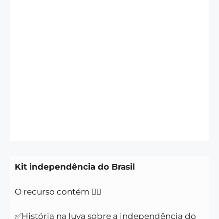
Kit independência do Brasil
O recurso contém 👇🏻
✅História na luva sobre a independência do