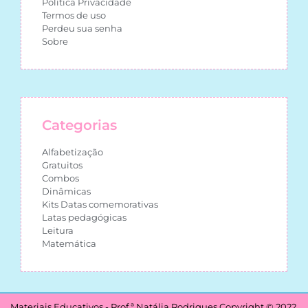
Política Privacidade
Termos de uso
Perdeu sua senha
Sobre
Categorias
Alfabetização
Gratuitos
Combos
Dinâmicas
Kits Datas comemorativas
Latas pedagógicas
Leitura
Matemática
Materiais Educativos - Prof.ª Natália Rodrigues Copyright © 2022.