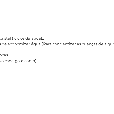
ristal ( ciclos da água)..
 de economizar água (Para concientizar as crianças de algu
anças
tivo cada gota conta)