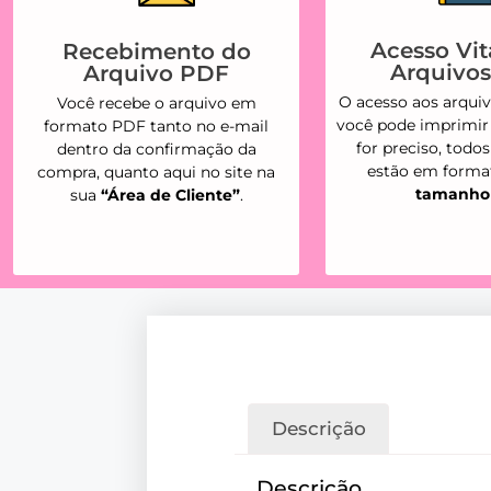
Acesso Vita
Recebimento do
Arquivo
Arquivo PDF
O acesso aos arquivo
Você recebe o arquivo em
você pode imprimir
formato PDF tanto no e-mail
for preciso, todo
dentro da confirmação da
estão em form
compra, quanto aqui no site na
tamanho
sua
“Área de Cliente”
.
Descrição
Descrição