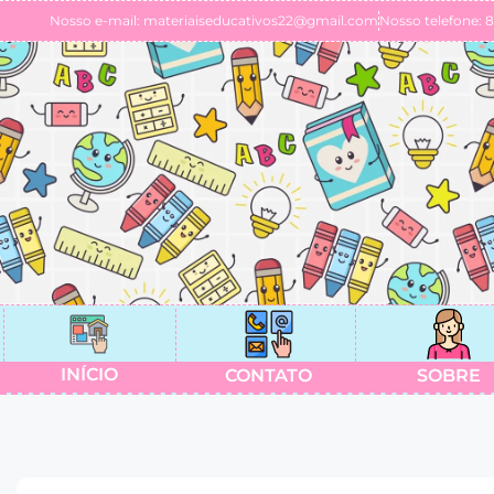
Nosso e-mail: materiaiseducativos22@gmail.com
Nosso telefone: 
INÍCIO
CONTATO
SOBRE