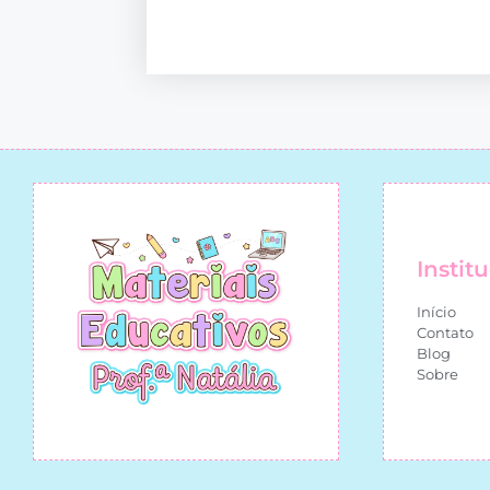
Instit
Início
Contato
Blog
Sobre