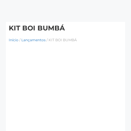
KIT BOI BUMBÁ
Início
/
Lançamentos
/ KIT BOI BUMBÁ