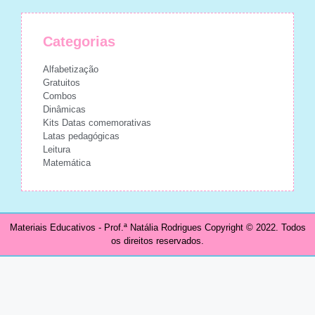
Categorias
Alfabetização
Gratuitos
Combos
Dinâmicas
Kits Datas comemorativas
Latas pedagógicas
Leitura
Matemática
Materiais Educativos - Prof.ª Natália Rodrigues Copyright © 2022. Todos
os direitos reservados.