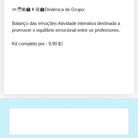
✏️🧑🏽‍🏫👩🏼‍🏫Dinâmica de Grupo:
Balanço das emoções Atividade interativa destinada a
promover o equilíbrio emocional entre os professores.
Kit completo por : 9,90 💵