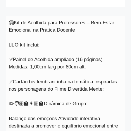
🤗Kit de Acolhida para Professores – Bem-Estar
Emocional na Prática Docente
👇🏻O kit inclui:
✅Painel de Acolhida ampliado (16 páginas) –
Medidas: 1,00cm larg por 80cm alt.
✅Cartão bis lembrancinha na temática inspiradas
nos personagens do Filme Divertida Mente;
✏️🧑🏽‍🏫👩🏼‍🏫Dinâmica de Grupo:
Balanço das emoções Atividade interativa
destinada a promover o equilíbrio emocional entre