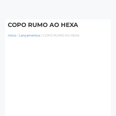
COPO RUMO AO HEXA
Início
/
Lançamentos
/ COPO RUMO AO HEXA