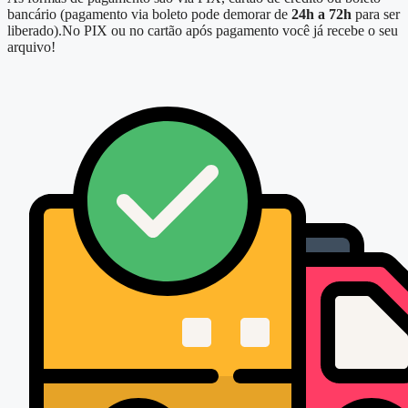
bancário (pagamento via boleto pode demorar de
24h a 72h
para ser
liberado).No PIX ou no cartão após pagamento você já recebe o seu
arquivo!