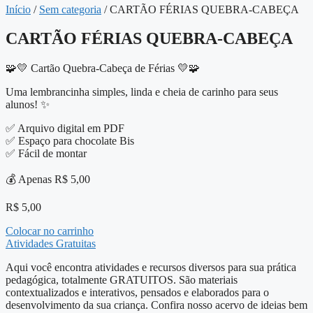
Início
/
Sem categoria
/ CARTÃO FÉRIAS QUEBRA-CABEÇA
CARTÃO FÉRIAS QUEBRA-CABEÇA
🧩💛 Cartão Quebra-Cabeça de Férias 💛🧩
Uma lembrancinha simples, linda e cheia de carinho para seus
alunos! ✨
✅ Arquivo digital em PDF
✅ Espaço para chocolate Bis
✅ Fácil de montar
💰 Apenas R$ 5,00
R$
5,00
Colocar no carrinho
Atividades Gratuitas
Aqui você encontra atividades e recursos diversos para sua prática
pedagógica, totalmente GRATUITOS. São materiais
contextualizados e interativos, pensados e elaborados para o
desenvolvimento da sua criança. Confira nosso acervo de ideias bem