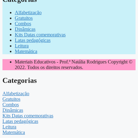
Alfabetização
Gratuitos
Combos
Dinâmicas
Kits Datas comemorativas
Latas pedagógicas
Leitura
Matemática
Materiais Educativos - Prof.ª Natália Rodrigues Copyright ©
2022. Todos os direitos reservados.
Categorias
Alfabetização
Gratuitos
Combos
Dinâmicas
Kits Datas comemorativas
Latas pedagógicas
Leitura
Matemática