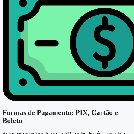
Formas de Pagamento: PIX, Cartão e
Boleto
As formas de pagamento são via PIX, cartão de crédito ou boleto