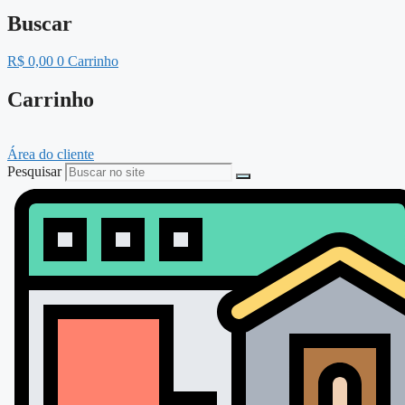
Buscar
R$
0,00
0
Carrinho
Carrinho
Área do cliente
Pesquisar