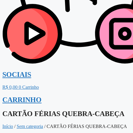
SOCIAIS
R$
0,00
0
Carrinho
CARRINHO
CARTÃO FÉRIAS QUEBRA-CABEÇA
Início
/
Sem categoria
/ CARTÃO FÉRIAS QUEBRA-CABEÇA