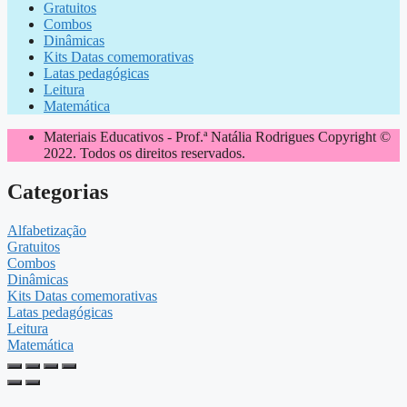
Gratuitos
Combos
Dinâmicas
Kits Datas comemorativas
Latas pedagógicas
Leitura
Matemática
Materiais Educativos - Prof.ª Natália Rodrigues Copyright ©
2022. Todos os direitos reservados.
Categorias
Alfabetização
Gratuitos
Combos
Dinâmicas
Kits Datas comemorativas
Latas pedagógicas
Leitura
Matemática