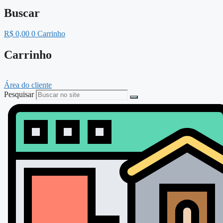
Buscar
R$
0,00
0
Carrinho
Carrinho
Área do cliente
Pesquisar