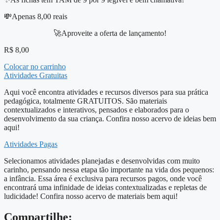
💸Apenas 8,00 reais
🚀Aproveite a oferta de lançamento!
R$
8,00
Colocar no carrinho
Atividades Gratuitas
Aqui você encontra atividades e recursos diversos para sua prática
pedagógica, totalmente GRATUITOS. São materiais
contextualizados e interativos, pensados e elaborados para o
desenvolvimento da sua criança. Confira nosso acervo de ideias bem
aqui!
Atividades Pagas
Selecionamos atividades planejadas e desenvolvidas com muito
carinho, pensando nessa etapa tão importante na vida dos pequenos:
a infância. Essa área é exclusiva para recursos pagos, onde você
encontrará uma infinidade de ideias contextualizadas e repletas de
ludicidade! Confira nosso acervo de materiais bem aqui!
Compartilhe: