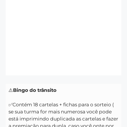
⚠️
Bingo do trânsito
✅Contém 18 cartelas + fichas para o sorteio (
se sua turma for mais numerosa você pode
está imprimindo duplicada as cartelas e fazer
a premiação para dupla, caso você opte por