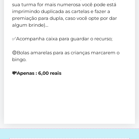
sua turma for mais numerosa você pode está
imprimindo duplicada as cartelas e fazer a
premiação para dupla, caso você opte por dar
algum brinde)…
✅Acompanha caixa para guardar o recurso;
🟡Bolas amarelas para as crianças marcarem o
bingo.
💸Apenas : 6,00 reais