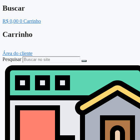
Buscar
R$
0,00
0
Carrinho
Carrinho
Área do cliente
Pesquisar