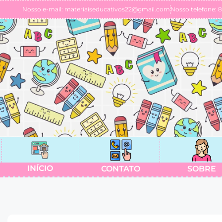
Nosso e-mail: materiaiseducativos22@gmail.com
Nosso telefone: 
INÍCIO
CONTATO
SOBRE