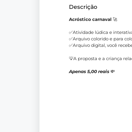
Descrição
Acróstico carnaval
🚀
✅Atividade lúdica e interativ
✅Arquivo colorido e para colo
✅Arquivo digital, você rece
💡A proposta e a criança rel
Apenas 5,00 reais
💸