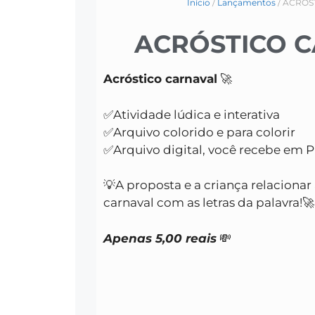
Início
/
Lançamentos
/ ACRÓS
ACRÓSTICO 
Acróstico carnaval
🚀
✅Atividade lúdica e interativa
✅Arquivo colorido e para colorir
✅Arquivo digital, você recebe em 
💡A proposta e a criança relacionar
carnaval com as letras da palavra!🚀
Apenas 5,00 reais
💸