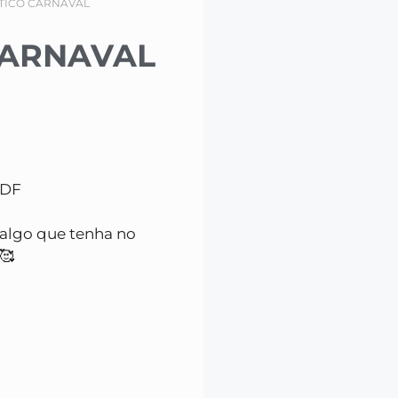
TICO CARNAVAL
CARNAVAL
PDF
 algo que tenha no
🥰