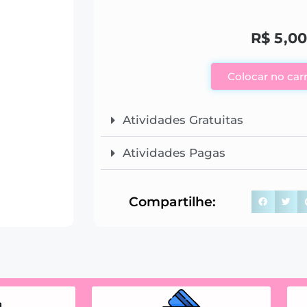
R$
5,00
Colocar no car
Atividades Gratuitas
Atividades Pagas
Compartilhe: