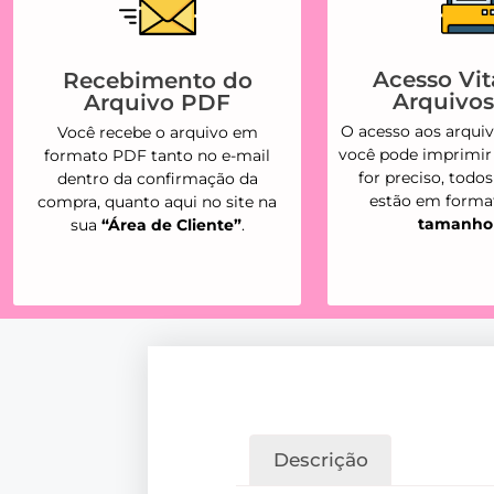
Acesso Vita
Recebimento do
Arquivo
Arquivo PDF
O acesso aos arquivo
Você recebe o arquivo em
você pode imprimir
formato PDF tanto no e-mail
for preciso, todo
dentro da confirmação da
estão em form
compra, quanto aqui no site na
tamanho
sua
“Área de Cliente”
.
Descrição