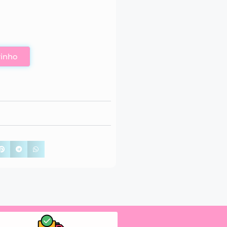
rinho